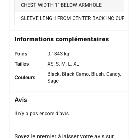
CHEST WIDTH 1″ BELOW ARMHOLE
SLEEVE LENGH FROM CENTER BACK INC CUFF RIB
Informations complémentaires
Poids
0.1843 kg
Tailles
XS, S, M, L, XL
Black, Black Camo, Blush, Candy,
Couleurs
Sage
Avis
Il n’y a pas encore d’avis.
Soyez le premier à laisser votre avis sur