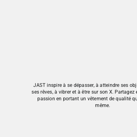
Passer
au
contenu
JAST inspire à se dépasser, à atteindre ses obj
ses rêves, à vibrer et à être sur son X. Partagez
passion en portant un vêtement de qualité qui
même.