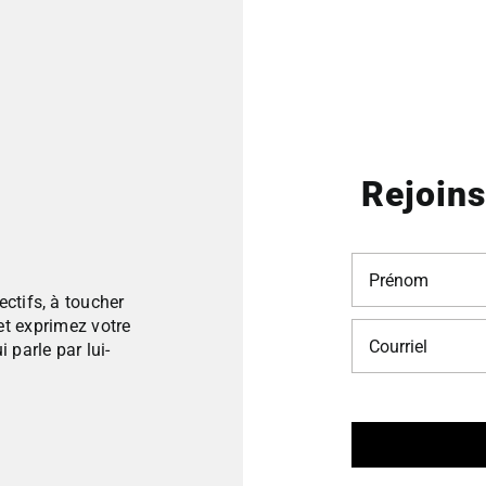
Rejoin
Prénom
*
ectifs, à toucher
 et exprimez votre
Courriel
 parle par lui-
*