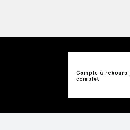
Compte à rebours p
complet